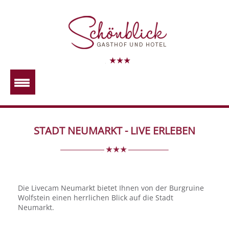
STADT NEUMARKT - LIVE ERLEBEN
Die Livecam Neumarkt bietet Ihnen von der Burgruine
Wolfstein einen herrlichen Blick auf die Stadt
Neumarkt.